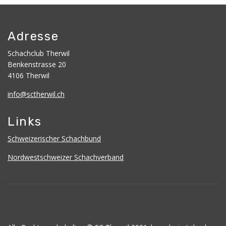
Adresse
Schachclub Therwil
Benkenstrasse 20
4106 Therwil
info@sctherwil.ch
Links
Schweizerischer Schachbund
Nordwestschweizer Schachverband