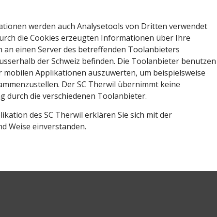
kationen werden auch Analysetools von Dritten verwendet
durch die Cookies erzeugten Informationen über Ihre
 an einen Server des betreffenden Toolanbieters
ausserhalb der Schweiz befinden. Die Toolanbieter benutzen
r mobilen Applikationen auszuwerten, um beispielsweise
usammenzustellen. Der SC Therwil übernimmt keine
g durch die verschiedenen Toolanbieter.
kation des SC Therwil erklären Sie sich mit der
nd Weise einverstanden.