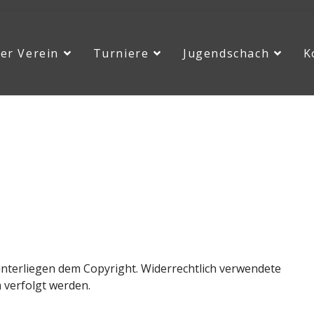
er Verein
Turniere
Jugendschach
K
unterliegen dem Copyright. Widerrechtlich verwendete
 verfolgt werden.