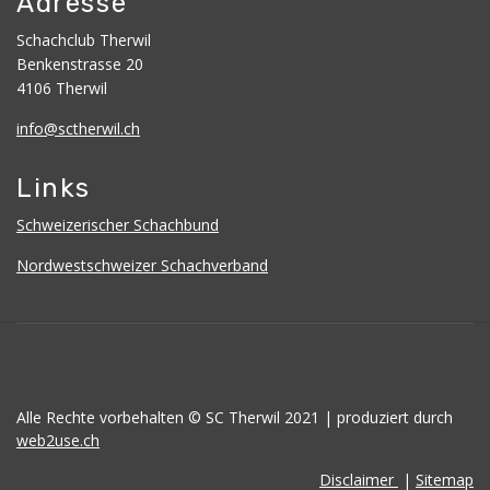
Adresse
Schachclub Therwil
Benkenstrasse 20
4106 Therwil
info@sctherwil.ch
Links
Schweizerischer Schachbund
Nordwestschweizer Schachverband
Alle Rechte vorbehalten © SC Therwil 2021 | produziert durch
web2use.ch
Disclaimer
|
Sitemap