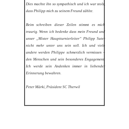
Dies machte ihn so sympathisch und ich war stolz,
dass Philipp mich zu seinem Freund zählte.
Beim schreiben dieser Zeilen stimmt es mich
traurig. Wenn ich bedenke dass mein Freund und
unser „Mister Hauptturnierleiter“ Philipp Suter
nicht mehr unter uns sein soll. Ich und viele
andere werden Philippe schmerzlich vermissen –
den Menschen und sein besonderes Engagement.
Ich werde sein Andenken immer in liebender
Erinnerung bewahren.
Peter Märki, Präsident SC Therwil