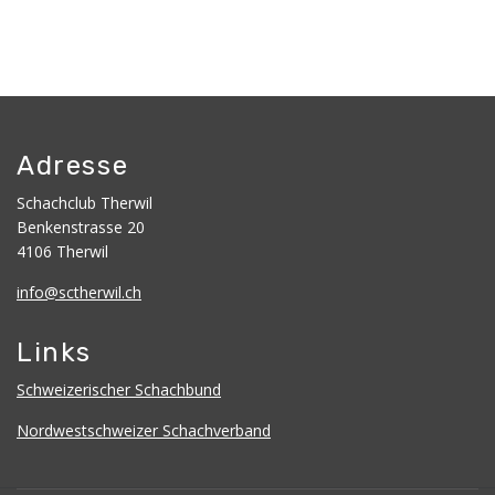
Adresse
Schachclub Therwil
Benkenstrasse 20
4106 Therwil
info@sctherwil.ch
Links
Schweizerischer Schachbund
Nordwestschweizer Schachverband