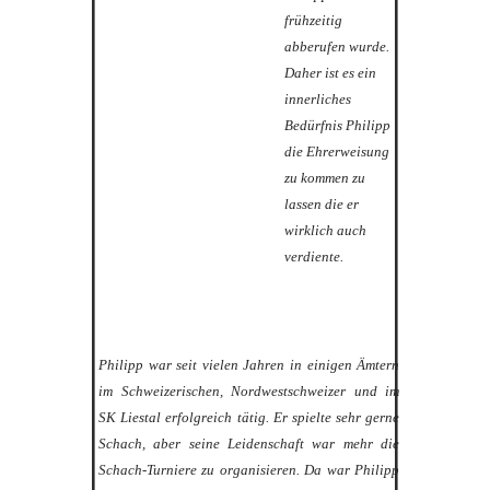
frühzeitig
abberufen wurde.
Daher ist es ein
innerliches
Bedürfnis Philipp
die Ehrerweisung
zu kommen zu
lassen die er
wirklich auch
verdiente.
Philipp war seit vielen Jahren in einigen Ämtern
im Schweizerischen, Nordwestschweizer und im
SK Liestal erfolgreich tätig. Er spielte sehr gerne
Schach, aber seine Leidenschaft war mehr die
Schach-Turniere zu organisieren. Da war Philipp