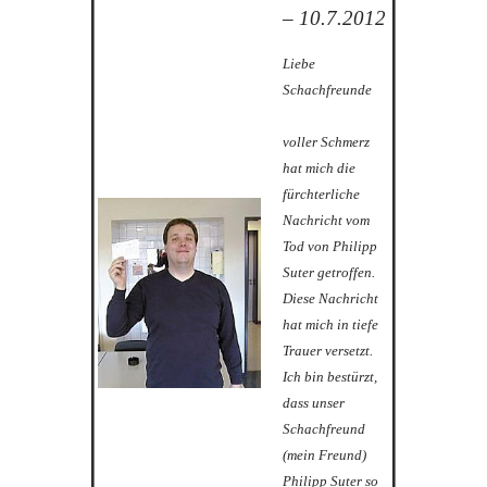
– 10.7.2012
Liebe
Schachfreunde
voller Schmerz
hat mich die
fürchterliche
Nachricht vom
Tod von Philipp
Suter getroffen.
Diese Nachricht
hat mich in tiefe
Trauer versetzt.
Ich bin bestürzt,
dass unser
Schachfreund
(mein Freund)
Philipp Suter so