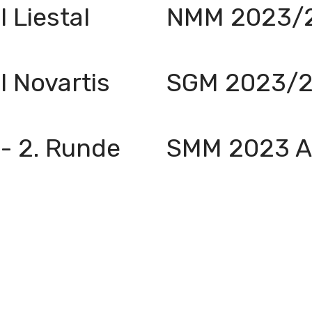
 Liestal
NMM 2023/24
 Novartis
SGM 2023/24
- 2. Runde
SMM 2023 Au