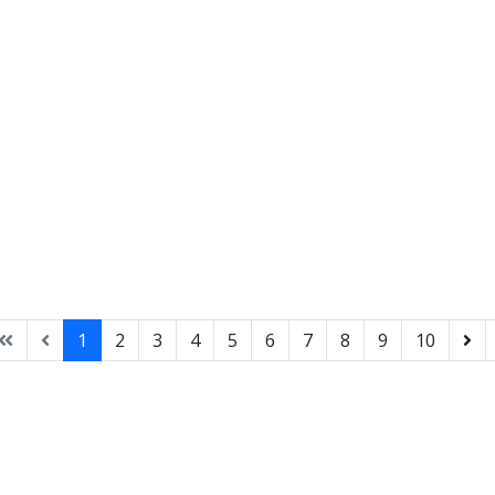
1
2
3
4
5
6
7
8
9
10