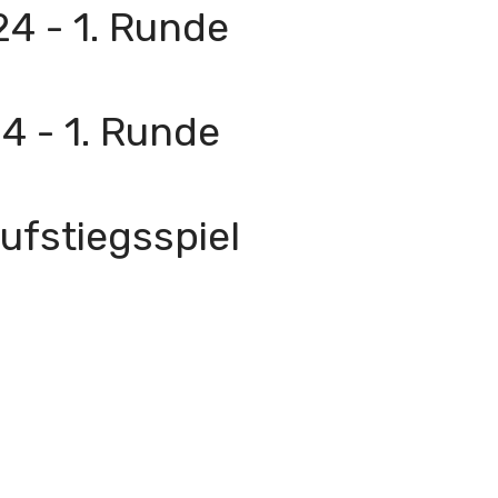
 - 1. Runde
 - 1. Runde
fstiegsspiel