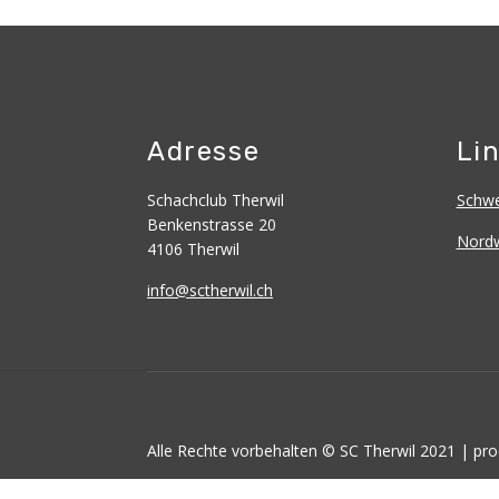
Adresse
Li
Schachclub Therwil
Schwe
Benkenstrasse 20
Nordw
4106 Therwil
info@sctherwil.ch
Alle Rechte vorbehalten © SC Therwil 2021 | pro