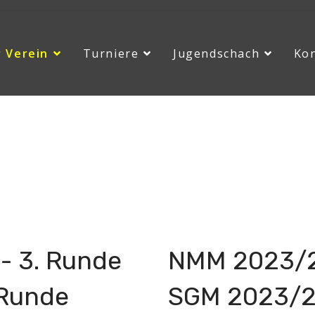
 Verein
Turniere
Jugendschach
Ko
 2024
News
- 3. Runde
NMM 2023/2
 Runde
SGM 2023/24