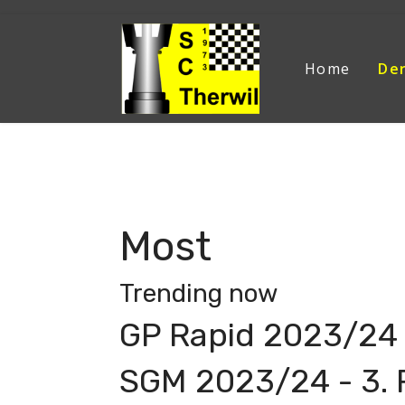
Home
Der
Aktuelle Seite:
Home
Der Verein
News
News
Most
Trending now
GP Rapid 2023/24 
SGM 2023/24 - 3.