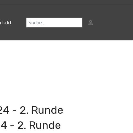
ntakt
4 - 2. Runde
 - 2. Runde